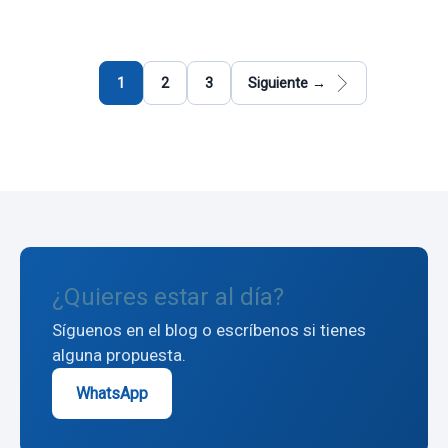
Paginación
de
1
2
3
Siguiente →
entradas
¿Quieres estar al día?
Síguenos en el blog o escríbenos si tienes
alguna propuesta.
WhatsApp