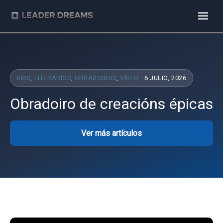
KIDS
,
LITERARIOS
,
OBRADOIROS
,
VÍDEO
· 6 JULIO, 2026
Obradoiro de creacións épicas
Ver más artículos