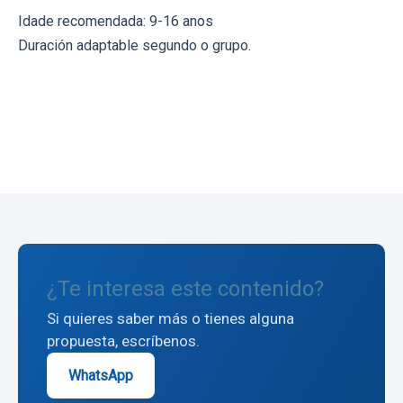
Idade recomendada: 9-16 anos
Duración adaptable segundo o grupo.
← Volver al blog
¿Te interesa este contenido?
Si quieres saber más o tienes alguna
propuesta, escríbenos.
WhatsApp