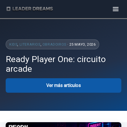
KIDS
,
LITERARIOS
,
OBRADOIROS
· 25 MAYO, 2026
Ready Player One: circuito
arcade
Ver más artículos