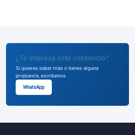
← Volver al blog
¿Te interesa este contenido?
Si quieres saber más o tienes alguna
propuesta, escríbenos.
WhatsApp