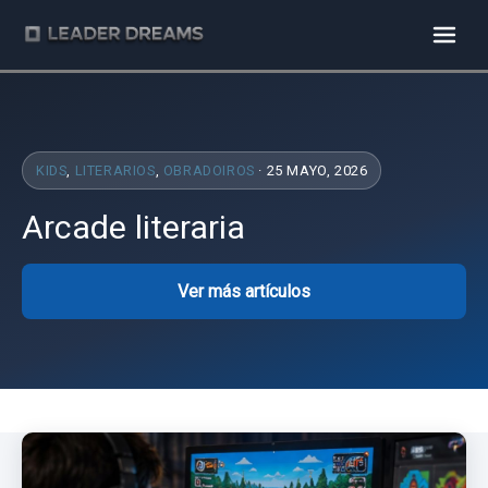
KIDS
,
LITERARIOS
,
OBRADOIROS
· 25 MAYO, 2026
Arcade literaria
Ver más artículos