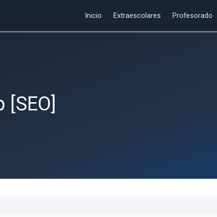
Inicio
Extraescolares
Profesorado
b [SEO]