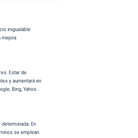
cio inigualable
a mejora
es. Estar de
ntes y aumentará en
ogle, Bing, Yahoo…
y determinada. En
érminos se emplean.