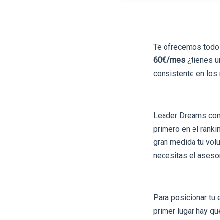
Te ofrecemos todo 
60€/mes
¿tienes u
consistente en los
Leader Dreams cons
primero en el rank
gran medida tu vol
necesitas el aseso
Para posicionar tu 
primer lugar hay qu