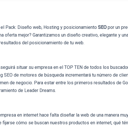
el Pack: Diseño web, Hosting y posicionamiento
SEO
por un pre
na oferta mejor? Garantizamos un diseño creativo, elegante y un
 resultados del posicionamiento de tu web.
eguirá situar su empresa en el TOP TEN de todos los buscador
ing SEO de motores de búsqueda incrementará tu número de clie
umen de negocio. Para estar entre los primeros resultados de Go
ramiento de Leader Dreams.
empresa en internet hace falta diseñar la web de una manera mu
e fijarse cómo se buscan nuestros productos en internet, qué t