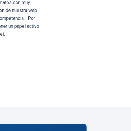
ormatos son muy
ión de nuestra web
 competencia… Por
ner un papel activo
et.