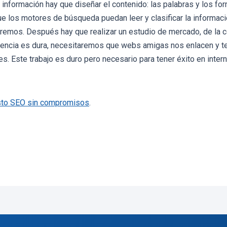
información hay que diseñar el contenido: las palabras y los f
ue los motores de búsqueda puedan leer y clasificar la informac
emos. Después hay que realizar un estudio de mercado, de la
etencia es dura, necesitaremos que webs amigas nos enlacen y te
es. Este trabajo es duro pero necesario para tener éxito en intern
to SEO sin compromisos
.
log