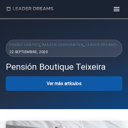
DISEÑO GRÁFICO
,
IMAGEN CORPORATIVA
,
LEADER DREAMS
·
22 SEPTIEMBRE, 2020
Pensión Boutique Teixeira
Ver más artículos