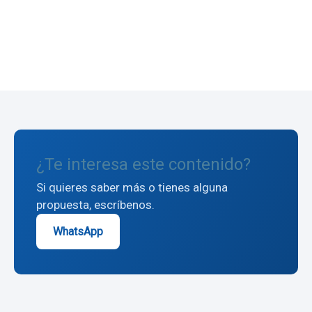
← Volver al blog
¿Te interesa este contenido?
Si quieres saber más o tienes alguna
propuesta, escríbenos.
WhatsApp