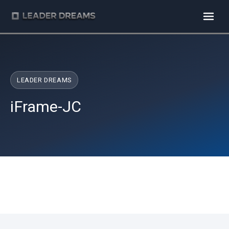
LEADER DREAMS
iFrame-JC